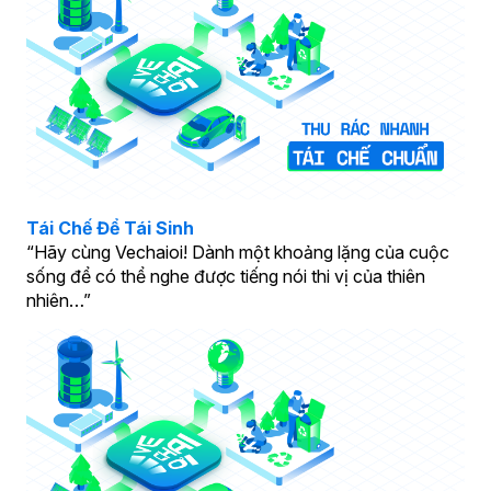
Tái Chế Để Tái Sinh
“Hãy cùng Vechaioi! Dành một khoảng lặng của cuộc
sống để có thể nghe được tiếng nói thi vị của thiên
nhiên…”