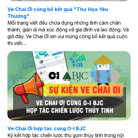
Ve Chai Ơi công bố kết quả "Thư Họa Yêu
Thương"
Mỗi trang viết đều chứa đựng những tình cảm chân
thành, giản dị mà xúc động về gia đình và lao động. Và
giờ đây, Ve Chai Ơi xin vui mừng công bố kết quả cuộc
thi viết…
Ve Chai Ơi hợp tác cùng O-I BJC
Ký kết hợp tác chiến lược thu gom thủy tinh trong nội