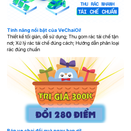
Tính năng nổi bật của VeChaiOi!
Thiết kế tối giản, dễ sử dụng; Thu gom rác tái chế tận
nơi; Xử lý rác tái chế đúng cách; Hướng dẫn phân loại
rác đúng chuẩn
Bán ve chai đổi quà ngay bạn ơi!