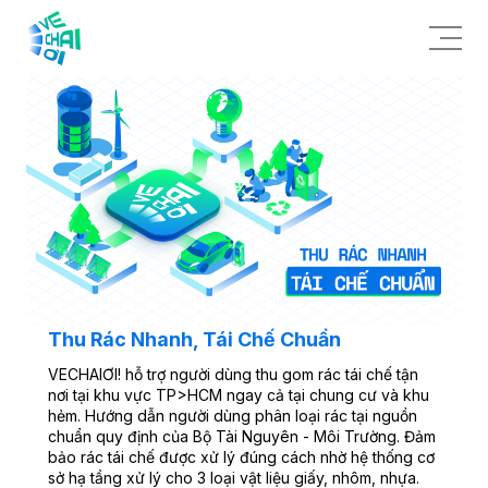
Thu Rác Nhanh, Tái Chế Chuẩn
VECHAIƠI! hỗ trợ người dùng thu gom rác tái chế tận
nơi tại khu vực TP>HCM ngay cả tại chung cư và khu
hẻm. Hướng dẫn người dùng phân loại rác tại nguồn
chuẩn quy định của Bộ Tài Nguyên - Môi Trường. Đảm
bảo rác tái chế được xử lý đúng cách nhờ hệ thống cơ
sở hạ tầng xử lý cho 3 loại vật liệu giấy, nhôm, nhựa.