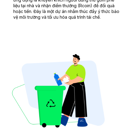
liệu tại nhà và nhận điểm thưởng (Rcoin) để đổi quà
hoặc tiền. Đây là một dự án nhằm thúc đẩy ý thức bảo
vệ môi trường và tối ưu hóa quá trình tái chế.