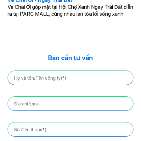
Ve Chai Ơi - Ngày Trái Đất
Ve Chai Ơi góp mặt tại Hội Chợ Xanh Ngày Trái Đất diễn
ra tại PARC MALL, cùng nhau lan tỏa lối sống xanh.
Bạn cần tư vấn