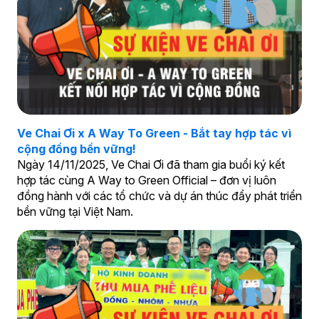
Ve Chai Ơi x A Way To Green - Bắt tay hợp tác vì
cộng đồng bền vững!
Ngày 14/11/2025, Ve Chai Ơi đã tham gia buổi ký kết
hợp tác cùng A Way to Green Official – đơn vị luôn
đồng hành với các tổ chức và dự án thúc đẩy phát triển
bền vững tại Việt Nam.