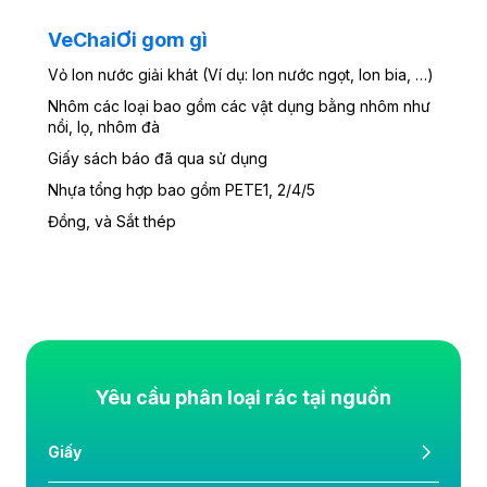
VeChaiƠi gom gì
Vỏ lon nước giải khát (Ví dụ: lon nước ngọt, lon bia, …)
Nhôm các loại bao gồm các vật dụng bằng nhôm như
nồi, lọ, nhôm đà
Giấy sách báo đã qua sử dụng
Nhựa tổng hợp bao gồm PETE1, 2/4/5
Đồng, và Sắt thép
Yêu cầu phân loại rác tại nguồn
Giấy