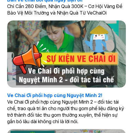
Chỉ Cần 280 Điểm, Nhận Quà 300K – Cơ Hội Vàng Để
Bảo Vệ Môi Trường và Nhận Quà Từ VeChaiOi
Ve Chai Ơi phối hợp cùng Nguyệt Minh 2!
Ve Chai Ơi phối hợp cùng Nguyệt Minh 2 – đối tác tái
chế, trao quà tri ân cho người thu gom phế liệu đăng ký
trở thành đối tác thu gom thường xuyên, thể hiện sự
gắn bó lâu dài không chỉ là lời nói.