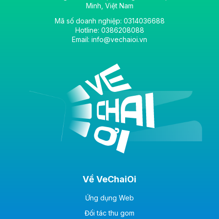
Minh, Việt Nam
Mã số doanh nghiệp: 0314036688
Hotline: 0386208088
Email: info@vechaioi.vn
Về VeChaiOi
Ứng dụng Web
Đối tác thu gom