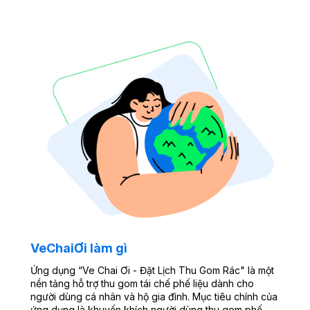
VeChaiƠi làm gì
Ứng dụng “Ve Chai Ơi - Đặt Lịch Thu Gom Rác" là một
nền tảng hỗ trợ thu gom tái chế phế liệu dành cho
người dùng cá nhân và hộ gia đình. Mục tiêu chính của
ứng dụng là khuyến khích người dùng thu gom phế