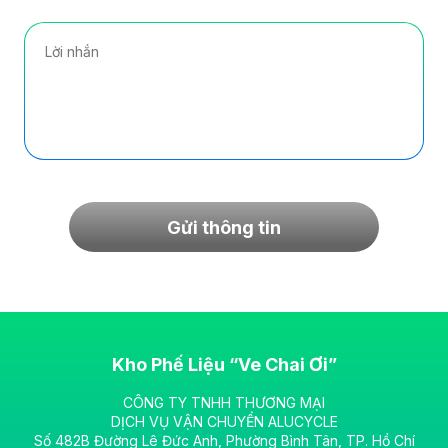
Gửi thông tin
Kho Phế Liệu “Ve Chai Ơi”
CÔNG TY TNHH THƯƠNG MẠI
DỊCH VỤ VẬN CHUYỂN ALUCYCLE
Số 482B Đường Lê Đức Anh, Phường Bình Tân, TP. Hồ Chí